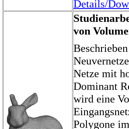
Details/Dow
Studienarbe
von Volume
Beschrieben
Neuvernetze
Netze mit h
Dominant Re
wird eine V
Eingangsnet
Polygone im