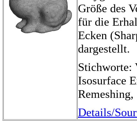
Größe des V
für die Erha
Ecken (Shar
dargestellt.
Stichworte:
Isosurface 
Remeshing, 
Details/Sour